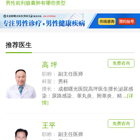
男性前列腺囊肿有哪些类型
推荐医生
免费咨询
高 坪
职称：
副主任医师
科室：
男科
擅长：
成都曙光医院高坪医生擅长泌尿感
染：尿路感染、睾丸炎、附睾炎、精 ...
[详
情]
免费咨询
王平
职称：
副主任医师