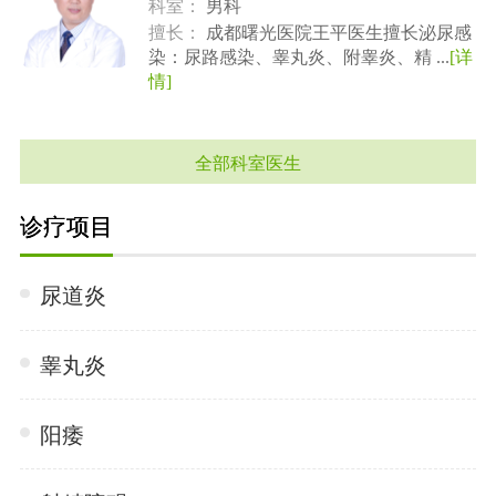
科室：
男科
擅长：
成都曙光医院王平医生擅长泌尿感
染：尿路感染、睾丸炎、附睾炎、精 ...
[详
情]
全部科室医生
诊疗项目
尿道炎
睾丸炎
阳痿