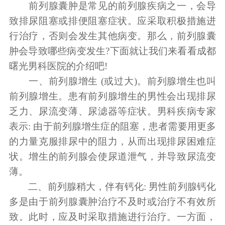
前列腺囊肿是常见的前列腺疾病之一，会导
致排尿阻塞或排便阻塞症状。应采取积极措施进
行治疗，否则会发生其他病变。那么，前列腺囊
肿会导致哪些病变发生?下面就让我们来看看成都
曙光男科医院的介绍吧!
一、前列腺增生 (或过大)。前列腺增生也叫
前列腺增生。患有前列腺增生的男性会出现排尿
乏力、尿流变薄、尿滤器等症状。男科疾病专家
表示: 由于前列腺增生症的阻塞，患者需要用更多
的力量克服排尿中的阻力，从而出现排尿困难症
状。增生的前列腺会使尿道泄气，并导致尿流变
薄。
二、前列腺稍大，伴有钙化: 男性前列腺钙化
多是由于前列腺囊肿治疗不及时或治疗不有效所
致。此时，应及时采取措施进行治疗。一方面，