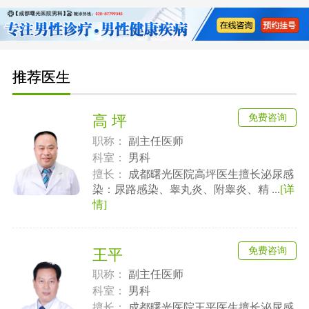
推荐医生
免费咨询
高 坪
职称：
副主任医师
科室：
男科
擅长：
成都曙光医院高坪医生擅长泌尿感
染：尿路感染、睾丸炎、附睾炎、精 ...
[详
情]
免费咨询
王平
职称：
副主任医师
科室：
男科
擅长：
成都曙光医院王平医生擅长泌尿感