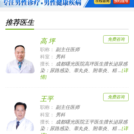
推荐医生
免费咨询
高 坪
职称：
副主任医师
科室：
男科
擅长：
成都曙光医院高坪医生擅长泌尿感
染：尿路感染、睾丸炎、附睾炎、精 ...
[详
情]
免费咨询
王平
职称：
副主任医师
科室：
男科
擅长：
成都曙光医院王平医生擅长泌尿感
染：尿路感染、睾丸炎、附睾炎、精 ...
[详