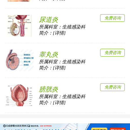
免费咨询
尿道炎
所属科室：
生殖感染科
简介：[详情]
免费咨询
睾丸炎
所属科室：
生殖感染科
简介：[详情]
免费咨询
膀胱炎
所属科室：
生殖感染科
简介：[详情]