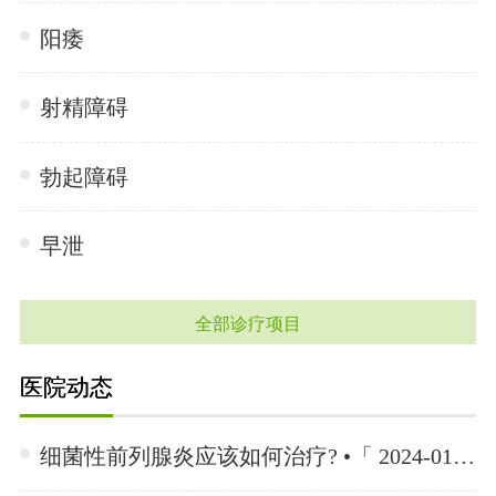
阳痿
射精障碍
勃起障碍
早泄
全部诊疗项目
医院动态
细菌性前列腺炎应该如何治疗? •「 2024-01-15 」