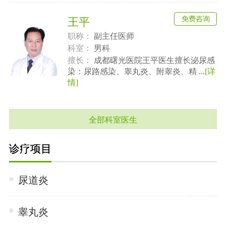
免费咨询
王平
职称：
副主任医师
科室：
男科
擅长：
成都曙光医院王平医生擅长泌尿感
染：尿路感染、睾丸炎、附睾炎、精 ...
[详
情]
全部科室医生
诊疗项目
尿道炎
睾丸炎